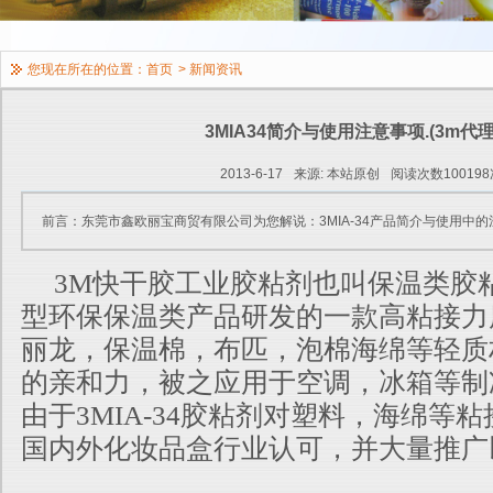
您现在所在的位置：
首页
>
新闻资讯
3MIA34简介与使用注意事项.(3m代理
2013-6-17
来源: 本站原创
阅读次数100198
前言：东莞市鑫欧丽宝商贸有限公司为您解说：3MIA-34产品简介与使用中的
3M快干胶工业胶粘剂也叫保温类胶粘
型环保保温类产品研发的一款高粘接力
丽龙，保温棉，布匹，泡棉海绵等轻质
的亲和力，被之应
用于空调，冰箱等制
由于3MIA-34胶粘剂对塑料，海绵等
国内外化妆品盒行业认可，并大量推广