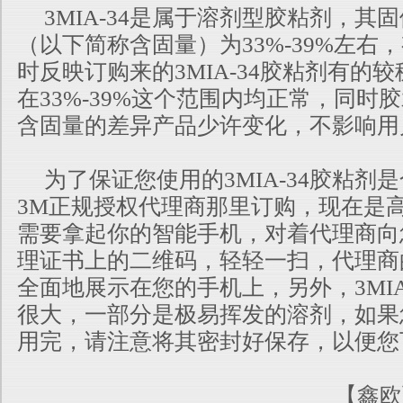
3MIA-34是属于溶剂型胶粘剂，其
（以下简称含固量）为33%-39%左右
时反映订购来的3MIA-34胶粘剂有的
在33%-39%这个范围内均正常，同时
含固量的差异产品少许变化，不影响用
为了保证您使用的3MIA-34胶粘剂
3M正规授权代理商那里订购，现在是
需要拿起你的智能手机，对着代理商向
理证书上的二维码，轻轻一扫，代理商
全面地展示在您的手机上，另外，3MIA
很大，一部分是极易挥发的溶剂，如果
用完，请注意将其密封好保存，以便您
【鑫欧