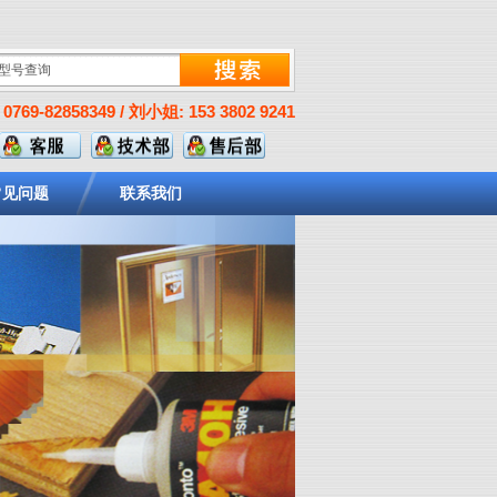
0769-82858349 / 刘小姐: 153 3802 9241
常见问题
联系我们