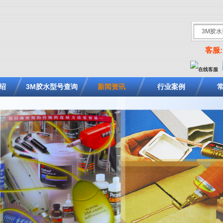
客服: 
绍
3M胶水型号查询
新闻资讯
行业案例