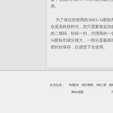
用。
为了保证您使用的3MIA-34胶
在是高科技时代，您只需要拿起你
的二维码，轻轻一扫，代理商的一切
34胶粘剂成分很大，一部分是极
密封好保存，以便您下次使用。
友情链接：
3M胶水
ABS塑料
3M口罩
精
网站地图