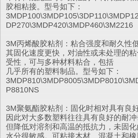
胶相粘接。型号如下：
3MDP100\3MDP105\3DP110
\3MDP1
DP270\3MDP420\3MDP460\3M2216
3M丙烯酸胶粘剂：粘合强度和耐久性
其固化速度更快，对油性或未处理的粘
受性，可与多种材料粘合，包括
几乎所有的塑料制品。
型号如下：
3MDP810\3MDP8005\3MDP8010\3M
P8810NS
3M聚氨酯胶粘剂：固化时相对具有良
因此对大多数塑料往往具有良好的耐冲
但降低对溶剂和高温的抵抗力，未固化
水分很敏感。可粘接木材、混凝土和橡