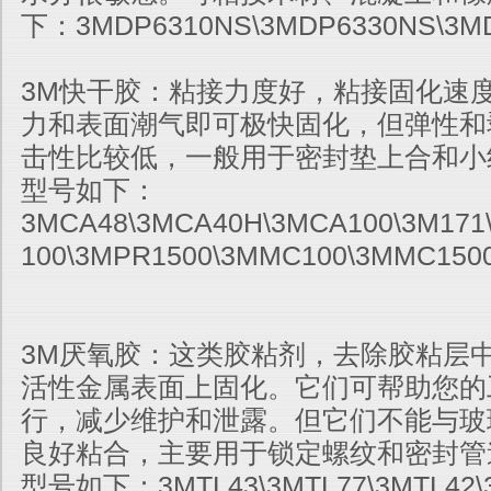
下：3MDP6310NS\3MDP6330NS\3M
3M快干胶：粘接力度好，粘接固化速
力和表面潮气即可极快固化，但弹性和
击性比较低，一般用于密封垫上合和小
型号如下：
3MCA48\3MCA40H\3MCA100\3M171
100\3MPR1500\3MMC100\3MMC150
3M厌氧胶：这类胶粘剂，去除胶粘层
活性金属表面上固化。它们可帮助您的
行，减少维护和泄露。但它们不能与玻
良好粘合，主要用于锁定螺纹和密封管
型号如下：3MTL43\3MTL77\3MTL42\3