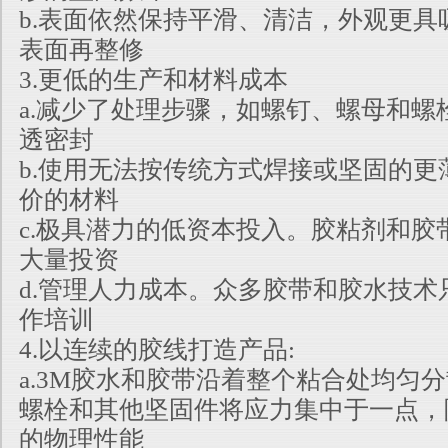
b.表面依然保持平滑、清洁，外观更具
表面再整修
3.更低的生产和材料成本
a.减少了处理步骤，如螺钉、螺母和螺
透密封
b.使用无法按传统方式焊接或坚固的更
价的材料
c.极具潜力的低资本投入。胶粘剂和胶
大量投资
d.管理人力成本。众多胶带和胶水技术
作培训
4.以连续的胶线打造产品:
a.3M胶水和胶带沿着整个粘合处均匀
螺栓和其他坚固件将应力集中于一点，
的物理性能