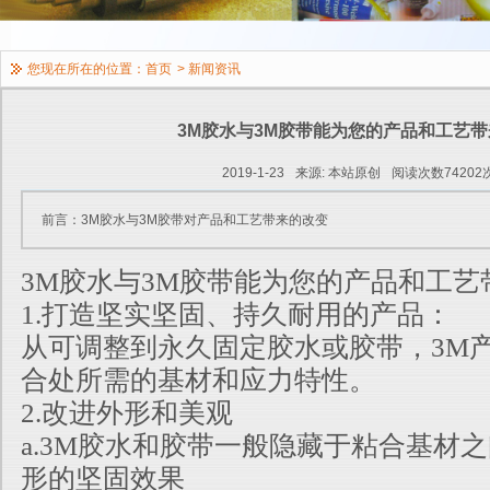
您现在所在的位置：
首页
>
新闻资讯
3M胶水与3M胶带能为您的产品和工艺
2019-1-23
来源: 本站原创
阅读次数74202
前言：3M胶水与3M胶带对产品和工艺带来的改变
3M胶水与3M胶带能为您的产品和工艺
1.打造坚实坚固、持久耐用的产品：
从可调整到永久固定胶水或胶带，3M
合处所需的基材和应力特性。
2.改进外形和美观
a.3M胶水和胶带一般隐藏于粘合基材
形的坚固效果