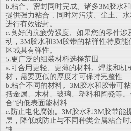
b.粘合、密封同时完成。诸多3M胶水
提供强力粘合，同时对污渍、尘土、水
进行有效密封。
c.良好的抗疲劳强度。如果您的零件涉
动，3M胶水和3M胶带的粘弹性特质能
区域具有弹性。
5.更广泛的组装材料选择范围
a.可合用更轻、更薄的材料。焊接和机
材，需要更低的厚度才可保持完整性
b.粘合不同的材料。3M胶水和胶带可
括金属、木材、玻璃、塑料和陶瓷等。
合”的低表面能材料
c.防止电化腐蚀。3M胶水和3M胶带
层，降低或防止与不同种类金属粘合时
蚀。