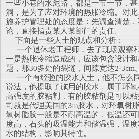
一些小巷的水泥路，都是一节一节，甚
洞，是为了应对环境的热胀冷缩。对此
施养护管理处的态度是：先调查清楚，
论，直接指责某人某部门的责任。
下面是一些人士的观点和分析：
一个退休老工程师，去了现场观察和
一是热胀冷缩造成的，应该包含设计和
题，那30多处的裂缝，间隙宽达2-3cm
一个有经验的胶水人士，他不怎么同
说法，他提取了施用的胶水，属于环氧
高强度的胶粘剂，有的胶粘剂是可以粘
司就是代理美国的3m胶水，对环氧树
氧树脂胶一般是不耐高温的，低温还可
度高，石头的吸温能力和储温强，温度
水的结构，影响其特性。