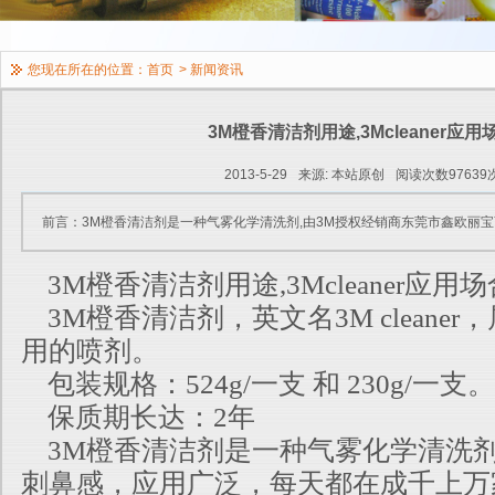
您现在所在的位置：
首页
>
新闻资讯
3M橙香清洁剂用途,3Mcleaner应用
2013-5-29
来源: 本站原创
阅读次数97639
前言：3M橙香清洁剂是一种气雾化学清洗剂,由3M授权经销商东莞市鑫欧丽
3M橙香清洁剂用途,3Mcleaner应用场
3M橙香清洁剂，英文名3M cleane
用的喷剂。
包装规格：524g/一支 和 230g/一支。
保质期长达：2年
3M橙香清洁剂是一种气雾化学清洗
刺鼻感，应用广泛，每天都在成千上万