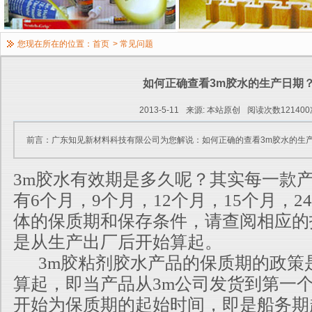
您现在所在的位置：
首页
>
常见问题
如何正确查看3m胶水的生产日期
2013-5-11
来源: 本站原创
阅读次数121400
前言：广东知见新材料科技有限公司为您解说：如何正确的查看3m胶水的生
3m胶水有效期是多久呢？其实每一款
有6个月，9个月，12个月
，15个月，2
体的保质期和保存条件，请查阅相应的
是从生产出厂后开始算起。
3m胶粘剂胶水产品的保质期的政策
算起，即当产品从3m公司发货到第一
开始为保质期的起始时间，即是船务期