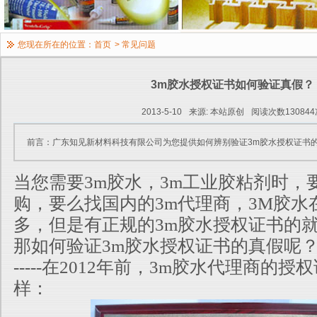
您现在所在的位置：
首页
>
常见问题
3m胶水授权证书如何验证真假？
2013-5-10
来源: 本站原创
阅读次数130844
前言：广东知见新材料科技有限公司为您提供如何辨别验证3m胶水授权证书
当您需要3m胶水，3m工业胶粘剂时，
购，要么找国内的3m代理商，3M胶水
多
，但是有正规的3m胶水授权证书的
那如何验证3m胶水授权证书的真假呢
-----在2012年前，3m胶水代理商的
样：