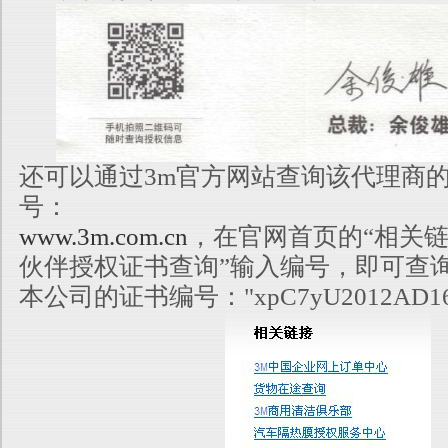
还可以通过3m官方网站查询该代理商
号：
www.3m.com.cn
，在官网首页的“相关链
伙伴授权证书查询”输入编号
，即可查
本公司的证书编号："xpC7yU2012AD16