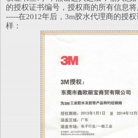
的授权证书编号，授权商的所有信息将
-----在2012年后，3m胶水代理商的
样：