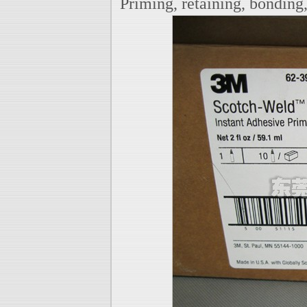
Priming, retaining, bonding,