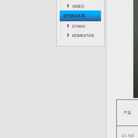
3M其它
DYMAX与
MOMENTIVE
DYMAX
MOMENTIVE