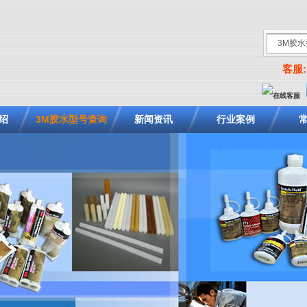
客服: 
绍
3M胶水型号查询
新闻资讯
行业案例