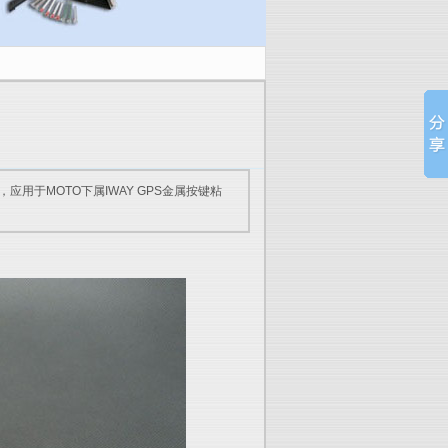
用于MOTO下属IWAY GPS金属按键粘