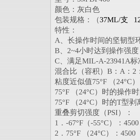
颜色：灰白色
包装规格：（
37ML/支 1
特性：
A、长操作时间的坚韧型
B、2~4小时达到操作强度
C、满足MIL-A-23941A
混合比（容积）B：A：2
粘度近似值75°F （24°C）
75°F （24°C）时的操
75°F （24°C）时的T型剥
重叠剪切强度（PSI）：
1．-67°F（-55°C）：4500
2．75°F （24°C）：4500