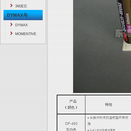
3M其它
DYMAX与
MOMENTIVE
DYMAX
MOMENTIVE