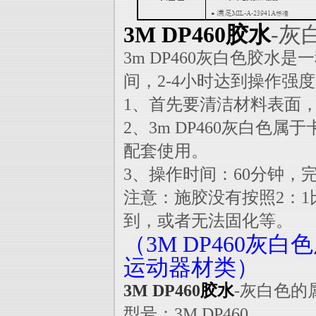
3M DP460胶水
-灰
3m DP460灰白色胶水是
间，2-4小时达到操作强
1、首先要清洁材料表面
2、3m DP460灰白色
配套使用。
3、操作时间：60分钟，
注意：施胶没有按照2：
到，或者无法固化等。
（3M DP460
运动器材类）
3M DP460
胶水
-灰白色的
型号：3M DP460