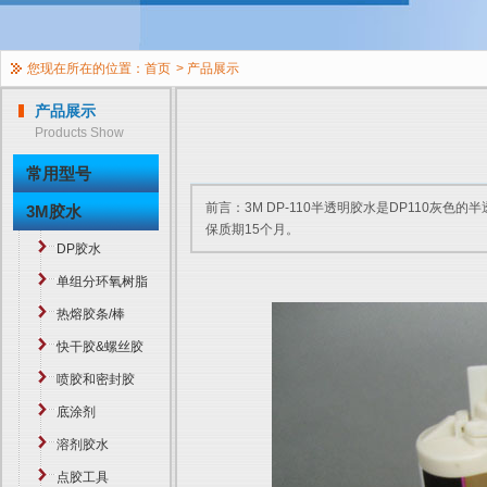
您现在所在的位置：
首页
>
产品展示
产品展示
Products Show
常用型号
前言：3M DP-110半透明胶水是DP110灰
3M胶水
保质期15个月。
DP胶水
单组分环氧树脂
热熔胶条/棒
快干胶&螺丝胶
喷胶和密封胶
底涂剂
溶剂胶水
点胶工具