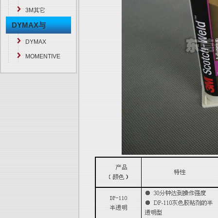
3M其它
DYMAX与
MOMENTIVE
DYMAX
MOMENTIVE