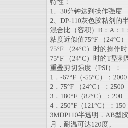
特性：
1、30分钟达到操作强度
2、DP-110灰色胶粘剂的
混合比（容积）B：A：1
粘度近似值75°F （24°C）
75°F （24°C）时的操
75°F （24°C）时的T型剥
重叠剪切强度（PSI）：
1．-67°F（-55°C）：2000
2．75°F （24°C）：2500
3．180°F（82°C）：200
4．250°F（121°C）：150
3MDP110半透明，A
月，耐温可达120度。