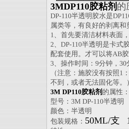
3MDP110胶粘剂
的
DP-110半透明胶水是D
属类等，有良好的剥离和
1、首先要清洁材料表面
2、DP-110半透明是
配套使用。才可以将AB
3、操作时间：9分钟，3
（注意：施胶没有按照1
不到，或者无法固化等。
3M DP110胶粘剂
的属性
型号：3M DP-110半透明
颜色：半透明
50ML/支 
包装规格：