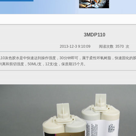
3MDP110
2013-12-3 9:10:09
阅读次数 3570 次
DP110灰色胶水是中快速达到操作强度，30分钟即可，属于柔性环氧树脂，快速固化
离和剪切强度，50ML/支，12支/盒，保质期15个月。