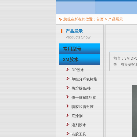
您现在所在的位置：
首页
>
产品展示
产品展示
Products Show
常用型号
前言：3M 
3M胶水
等，有良好的剥
DP胶水
单组分环氧树脂
热熔胶条/棒
快干胶&螺丝胶
喷胶和密封胶
底涂剂
溶剂胶水
点胶工具