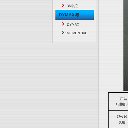
3M其它
DYMAX与
MOMENTIVE
DYMAX
MOMENTIVE