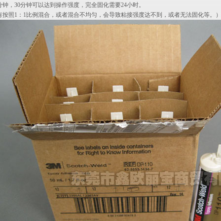
分钟，30分钟可以达到操作强度，完全固化需要24小时。
有按照1：1比例混合，或者混合不均匀，会导致粘接强度达不到，或者无法固化等。