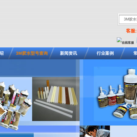
客服: 
绍
3M胶水型号查询
新闻资讯
行业案例