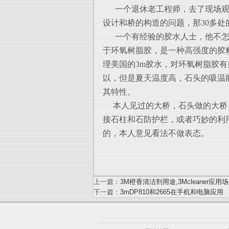
一个退休老工程师，去了现场观
设计和桥的构造的问题，那30多处的
一个有经验的胶水人士，他不怎
于环氧树脂胶，是一种高强度的胶
理美国的3m胶水，对环氧树脂胶
以，但是夏天温度高，石头的吸温
其特性。
本人见过的大桥，石头做的大桥
接石柱和石防护栏，或者巧妙的利
的，本人意见看法不做表态。
上一篇：
3M橙香清洁剂用途,3Mcleaner应用
下一篇：
3mDP810和2665在手机和电脑应用