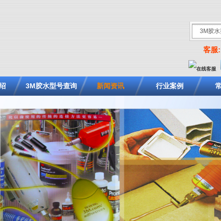
客服: 
绍
3M胶水型号查询
新闻资讯
行业案例