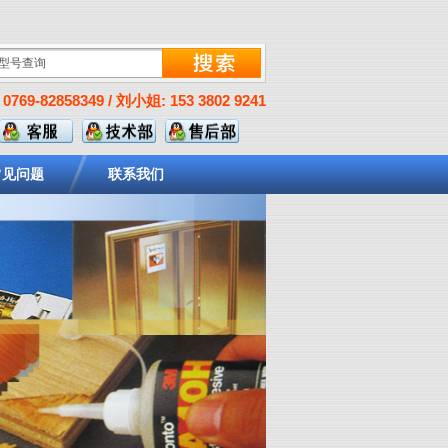
0769-82858349 / 刘小姐: 153 3802 9241
常见问题
联系我们