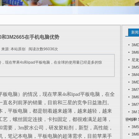
新闻
10和3M2665在手机电脑优势
3M
来源: 本站原创
阅读次数96036次
3M
尼龙
优势，现在苹果4s和ipad平板电脑，在全球的使用量已经是多的惊
3M
3M
3M
3M
电脑）的情况，现在苹果4s和ipad平板电脑，在全
3M
一直名列前茅的销量，目前和三星的竞争日益激烈。
3M
，平板电脑，都是朝着越来越薄，越来越轻，越来
3M
工艺，螺丝固定连接，卡扣固定，都很难满足超薄，
密电子
3M
3M
和需要，3m胶水公司，研发胶粘剂，新型，高性能，
3M
机，笔记本电脑，平板电脑的超薄需求，目前苹果手