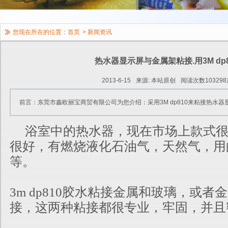
您现在所在的位置：
首页
>
新闻资讯
热水器显示屏与金属架粘接.用3M dp8
2013-6-15
来源: 本站原创
阅读次数103298
前言：东莞市鑫欧丽宝商贸有限公司为您介绍：采用3M dp810来粘接热水器显
浴室中的热水器，现在市场上款式很
很好，有燃烧液化石油气，天然气，用
等。
3m dp810胶水粘接金属和玻璃，或者
接，这两种粘接都很专业，牢固，并且