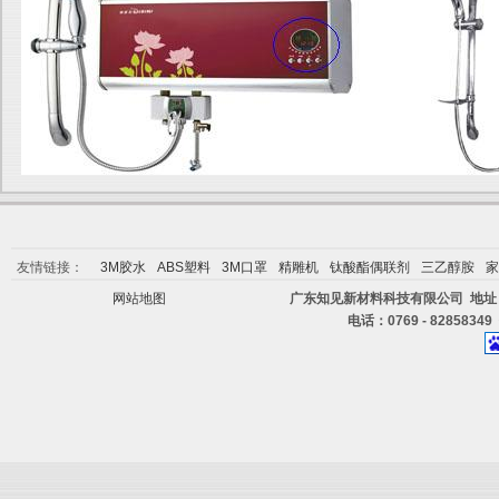
友情链接：
3M胶水
ABS塑料
3M口罩
精雕机
钛酸酯偶联剂
三乙醇胺
家
网站地图
广东知见新材料科技有限公司 地址
电话：0769 - 82858349