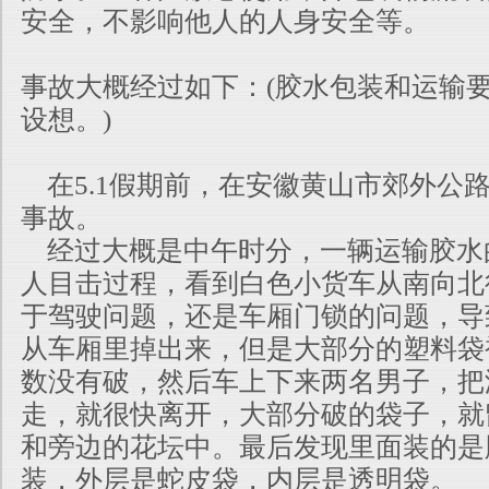
安全，不影响他人的人身安全等。
事故大概经过如下：(胶水包装和运输
设想。)
在5.1假期前，在安徽黄山市郊外公
事故。
经过大概是中午时分，一辆运输胶水
人目击过程，看到白色小货车从南向北
于驾驶问题，还是车厢
门锁的问题，导
从车厢里掉出来，但是大部分的塑料袋
数没有破，然后车上下来两名男子，把
走，就很快离开，大部分破的袋子，就
和旁边的花坛中。最后发现里面装的是
装，外层是
蛇皮袋，内层是透明袋。