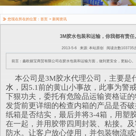
您现在所在的位置：
首页
>
新闻资讯
3M胶水包装和运输，你我都有责任
2013-5-6
来源: 本站原创
阅读次数103735
前言：鑫欧丽宝商贸有限公司在胶水包装和运输方面，做到更安全，更贴心。
本公司是3M胶水代理公司，主要是
水
，因5.1前的黄山小事故，此事为警
下狠功夫，委托有危险品运输资格证的
发货前更详细的检查内箱的产品是否破
纸箱是否结实，最后并将3-4箱，用塑
在一起，并用胶带四周封装、粘接。及
防水。让客户放
心使用，并包装物流或