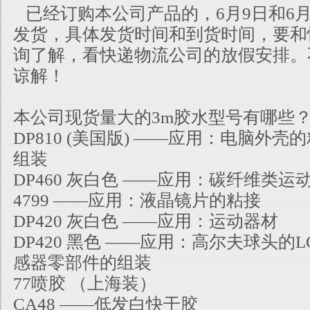
已经订购本公司产品的，6月9日和6月
发货，具体发货时间和到货时间，要和
询了解，看快递物流公司的放假安排。
谅解！
本公司现货量大的3m胶水型号有哪些
DP810 (美国版) ——应用：电脑外
组装
DP460 灰白色 ——应用：碳纤维类
4799 ——应用：液晶镜片的粘接
DP420 灰白色 ——应用：运动器材
DP420 黑色 ——应用：高尔夫球头的
感器零部件的组装
77喷胶 （上海装）
CA48 ——低发白快干胶