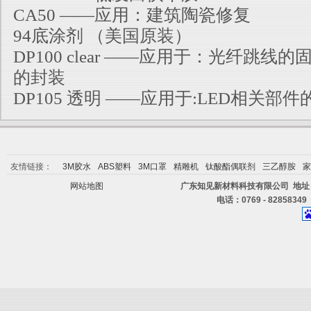
CA50 ——应用：建筑陶瓷修复
94底涂剂 （美国原装）
DP100 clear ——应用于：光纤跳
的封装
DP105 透明 ——应用于:LED相关部
友情链接：
3M胶水
ABS塑料
3M口罩
精雕机
钛酸酯偶联剂
三乙醇胺
家
网站地图
广东知见新材料科技有限公司 地址
电话：0769 - 82858349