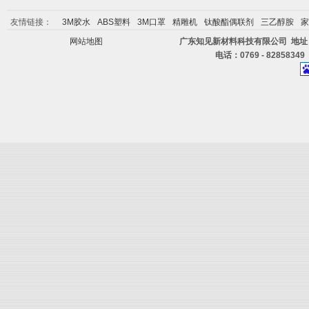
友情链接：
3M胶水
ABS塑料
3M口罩
精雕机
钛酸酯偶联剂
三乙醇胺
家
网站地图
广东知见新材料科技有限公司 地址
电话：0769 - 82858349