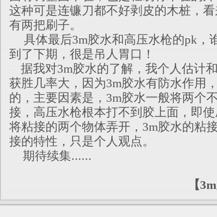
这种可是连镰刀都不好剥皮的木桩，看
有两把刷子。
具体最后3m胶水和高压水枪的pk，
到了下期，很是吊人胃口！
据我对3m胶水的了解，我个人估计和
获胜几率大，因为3m胶水有防水作用
的，主要因素是，3m胶水一般将两个
接，高压水枪根本打不到胶上面，即使
将粘接的两个物体弄开，3m胶水的粘
接的特性，只是个人观点。
期待续集......
【3