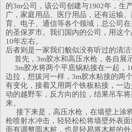
的3m公司，该公司创建与1902年，生
广，家庭用品、医疗用品，还有运输、
育、电子、通信等各个领域，总公司在
的圣保罗市。我们国内的公司，用这个
10年左右。
后者则是一家我们貌似没有听过的清洁
首先，3m胶水和高压水枪，各自展
3m胶水将两个平底锅粘接在一起，1
边拉，想拔河一样，3m胶水粘接的两
有变化，接着又用两个铁板粘接，一边
动的越野车，反方向的拉，结果吊车将
来。
接下来是，高压水枪，在墙壁上涂鸦
枪喷射水冲击，轻轻松松将墙壁外表面
面有调整圆木桩，也是轻易将木桩的外