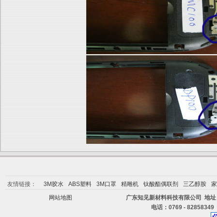
友情链接：
3M胶水
ABS塑料
3M口罩
精雕机
钛酸酯偶联剂
三乙醇胺
家
网站地图
广东知见新材料科技有限公司 地址
电话：0769 - 82858349