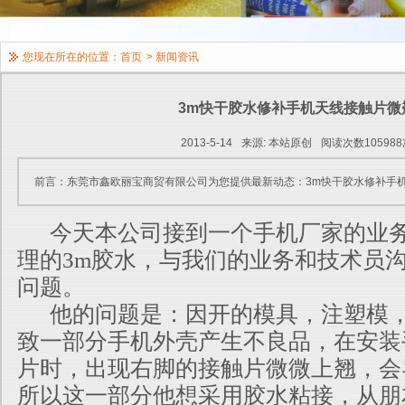
您现在所在的位置：
首页
>
新闻资讯
3m快干胶水修补手机天线接触片微
2013-5-14
来源: 本站原创
阅读次数105988
前言：东莞市鑫欧丽宝商贸有限公司为您提供最新动态：3m快干胶水修补手
今天本公司接到一个手机厂家的业务
理的3m胶水，与我们的业务和技术员
问题。
他的问题是：因开的模具，注塑模，
致一部分手机外壳产生不良品，在安装
片时，出现右脚的接触片微微上翘，会
所以这一部分他想采用胶水粘接，从朋