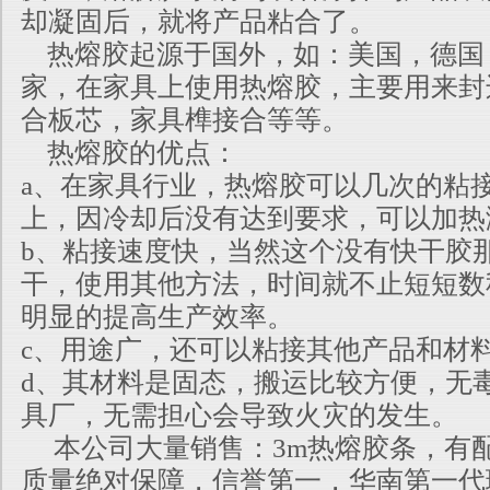
却凝固后，就将产品粘合了。
热熔胶起源于国外，如：美国，德国
家，在家具上使用热熔胶，主要用来封
合板芯，家具榫接合等等。
热熔胶的优点：
a、在家具行业，热熔胶可以几次的粘
上，因冷却后没有达到要求，可以加热
b、粘接速度快，当然这个没有快干胶
干，使用其他方法，时间就不止短短数
明显的提高生产效率。
c、用途广，还可以粘接其他产品和材
d、其材料是固态，搬运比较方便，无
具厂，无需担心会导致火灾的发生。
本公司大量销售：3m热熔胶条，有
质量绝对保障，信誉第一，华南第一代