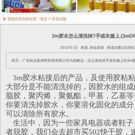
您现在所在的位置：
首页
>
常见问题
3m胶水怎么清洗掉?手或衣服上.(3mDP1
2013-5-15
来源: 本站原创
阅读次数101583
前言：广东知见新材料科技有限公司为您解说：怎么清洗掉手或衣服上的3m
3m胶水粘接后的产品，及使用胶粘
大部分是不能清洗掉的，因胶水的组成
脂胶，聚丙烯，聚氨酯，甲基，乙基等
你要清洗掉胶水，你要溶化固化的成分
可以清除所有胶水。
生活中，因为一些家具电器或者鞋子
者脱胶，我们会去超市买502快干胶，