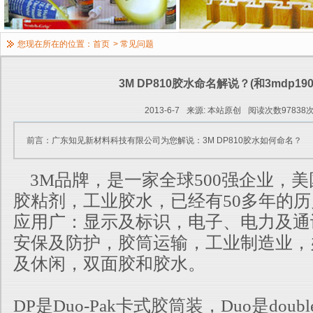
您现在所在的位置：
首页
>
常见问题
3M DP810胶水命名解说？(和3mdp19
2013-6-7
来源: 本站原创
阅读次数97838
前言：广东知见新材料科技有限公司为您解说：3M DP810胶水如何命名？
3M品牌，是一家全球500强企业，
胶粘剂，工业胶水，已经有50多年的
应用广：显示及标识，电子、电力及通
安保及防护，胶筒运输，工业制造业，
及休闲，双面胶和胶水。
DP是Duo-Pak卡式胶筒装，Duo是dou