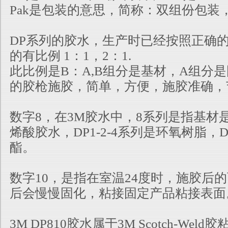
Pak是包装的意思，简称：双组份包装
DP系列的胶水，生产时已经按照正确
的有比例 1：1，2：1.
此比例是B：A,B组分是基材，A组分
的胶枪施胶，简单，方便，施胶准确，
数字8，在3M胶水中，8系列是指基材
烯酸胶水，DP1-2-4系列是环氧树脂，D
酯。
数字10，是指在室温24度时，施胶后
后会慢慢固化，粘接固定产品粘接表面
3M DP810胶水属于3M Scotch-We