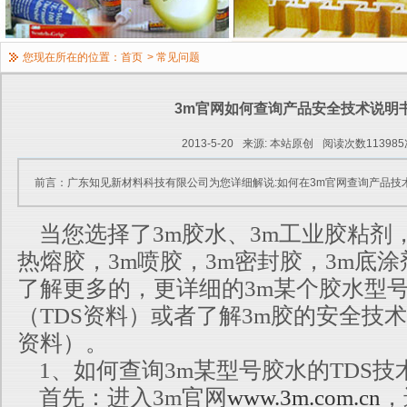
您现在所在的位置：
首页
>
常见问题
3m官网如何查询产品安全技术说明
2013-5-20
来源: 本站原创
阅读次数113985
前言：广东知见新材料科技有限公司为您详细解说:如何在3m官网查询产品技
当您选择了3m胶水、3m工业胶粘剂，
热熔胶，3m喷胶，3m密封胶，3m底
了解更多的，更详细的3m某个胶水型
（TDS资料）或者了解3m胶的安全技术
资料）。
1、如何查询3m某型号胶水的TDS技
首先：进入3m官网
www.3m.com.cn
，