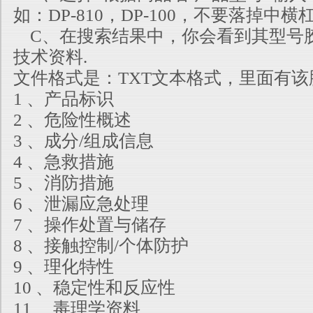
如：DP-810，DP-100，不要落掉中横杠
C、在搜索结果中，你会看到其型号胶
技术资料.
文件格式是：TXT文本格式，里面有
1 、产品标识
2 、危险性概述
3 、成分/组成信息
4 、急救措施
5 、消防措施
6 、泄漏应急处理
7 、操作处置与储存
8 、接触控制/个体防护
9 、理化特性
10 、稳定性和反应性
11 、毒理学资料