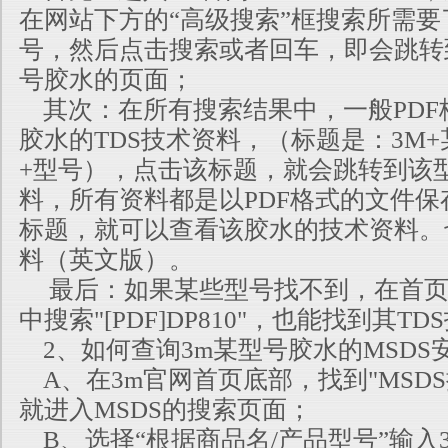
在网站下方的“高级搜索”框搜索所需要
号，然后点击搜索或者回车，即会跳转
号胶水的页面；
其次：在所有搜索结果中，一般PDF
胶水的TDS技术资料，（标题是：3M
+型号），点击该标题，就会跳转到该
料，所有资料都是以PDF格式的文件
标题，就可以查看该胶水的技术资料。
料（英文版）。
最后：如果某些型号找不到，在首页
中搜索"[PDF]DP810"，也能找到其T
2、如何查询3m某型号胶水的MSDS
A、在3m官网首页底部，找到"MSD
就进入MSDS的搜索页面；
B、选择“根据商品名/产品型号”输入