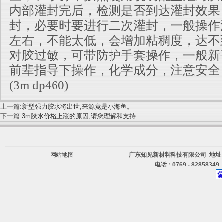
内部灌封完后，检测是否到达灌封效果
封，
必要时要进行二次灌封，一般操作
左右，不能太低，会增加粘稠度
，达不
对胶过敏，可带防护手套操作，一般新
前辈
指导下操作，化学成分，注意安全
(
3m dp460
)
上一篇:
新型强力胶水将出世,来源竟是小海鱼。
下一篇:
3m胶水价格上涨的原因,请您理解和支持.
网站地图
广东知见新材料科技有限公司 地址
电话：0769 - 82858349