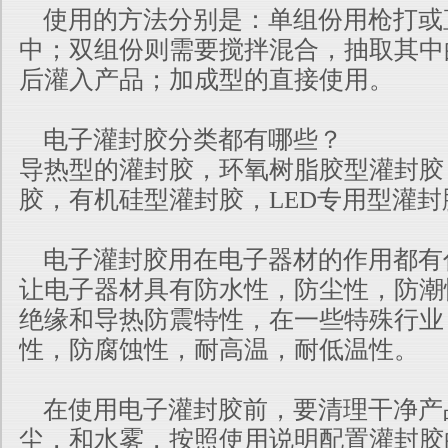
使用的方法分别是：单组份用枪打或
中；双组份则需要搅拌混合，抽
取其中
后灌入产品；加成型的直接使用。
电子灌封胶分类都有哪些？
导热型的灌封胶，环氧树脂胶型灌封胶
胶，有机硅型灌封胶，LED
专用型灌封
电子灌封胶用在电子器材的作用都有
让电子器材具有防水性，防尘性，防潮
绝缘和导热防震特性，在一
些特殊行业
性，防腐蚀性，耐高温，耐低温性。
在使用电子灌封胶前，要清理干净产
尘，和水雾，按照使用说明配置
灌封胶