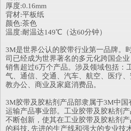
厚度:0.16mm
背材:平板纸
颜色:茶色
温度:耐温达149℃（达60分钟）
3M是世界公认的胶带行业第一品牌。时
司已经成为世界著名的多元化跨国企业
销售超过6万个产品。涉及领域包括：
气、通信、交通、汽车、航空、医疗、
教办公、商业及家庭消费品。
3M胶带及胶粘剂产品部隶属
于3M中国
运输产品事业部。工业胶带及胶粘剂产
不断创新，使其在工业胶带及胶粘剂产
的科技, 先进的生产线和强大的专业技