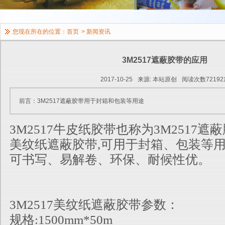
您现在所在的位置：
首页
>
新闻资讯
3M2517遮蔽胶带的应用
2017-10-25
来源: 本站原创
阅读次数72192
前言：3M2517遮蔽胶带用于封箱和包装等用途
3M2517牛皮纸胶带也称为3M2517遮蔽
美纹纸遮蔽胶带,可用于封箱、包装等
可书写、易解卷、环保、耐候性优。
3M2517美纹纸遮蔽胶带参数：
规格:1500mm*50m