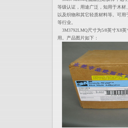
等级
认证，用途广泛，知用于木材
以及织
物和其它轻质材料等。可用
等行业。
3M3792LMQ尺寸为5/8英寸X
用。产
品图片如下：