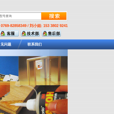
0769-82858349 / 刘小姐: 153 3802 9241
常见问题
联系我们