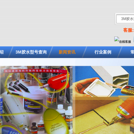
客服: 
绍
3M胶水型号查询
新闻资讯
行业案例