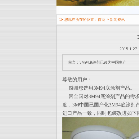
您现在所在的位置：
首页
>
新闻资讯
2015-1-27
前言：3M94底涂剂已改为中国生产
尊敬的用户：
感谢您选用3M94底涂剂产品。
因全国对3M94底涂剂产品的需
度，3M中国已国产化3M94底涂
进口产品一致，同时包装改进如下