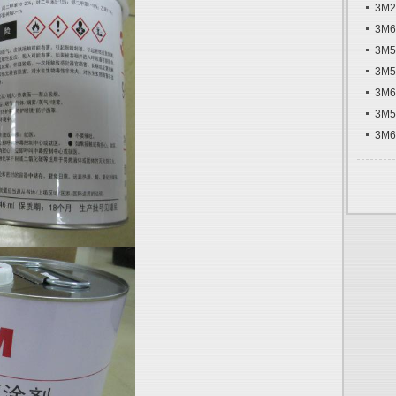
3M
3M
3M
3M
3M
3M
3M