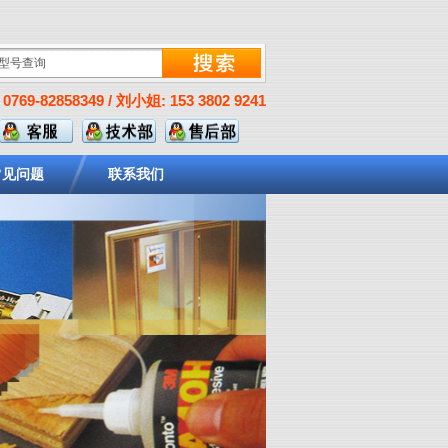
0769-82858349 / 刘小姐: 153 3802 9241
常见问题
联系我们