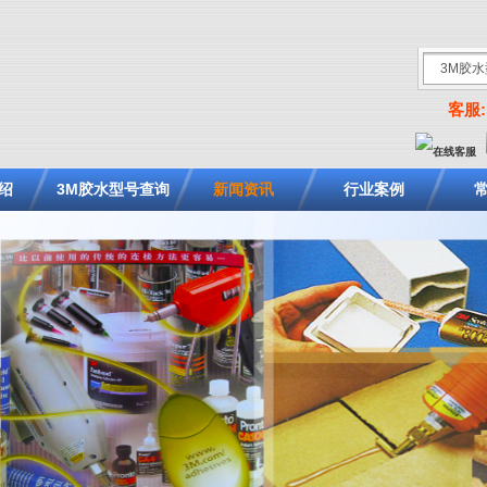
客服: 
绍
3M胶水型号查询
新闻资讯
行业案例