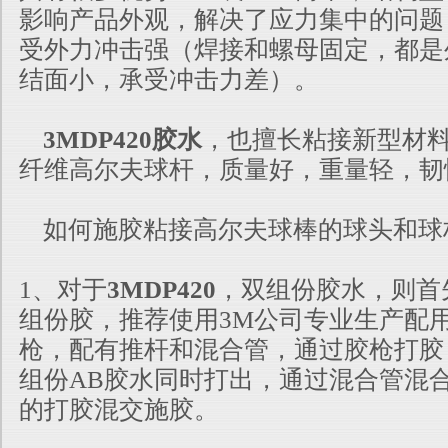
影响产品外观，解决了
应力集中的问题
受外力冲击强（焊接和螺母固定，都是
结面小，
承受冲击力差）。
3MDP420胶水
，也擅长粘接新型材
纤维高尔夫球杆，质量好，重量轻，韧
如何施胶粘接高尔夫球棒的球头和球
1、对于
3MDP420
，双组份胶水，则首
组份胶，推荐使用3M公司专业生产配用
枪，配有推杆和混合管，通过胶枪打胶，
组份AB胶水同时打出，通过混
合管混
的打胶混交施胶。