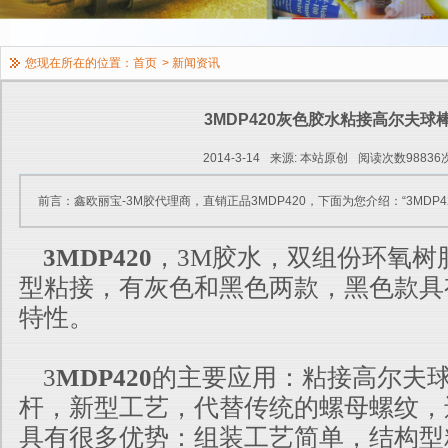
您现在所在的位置：
首页
>
新闻资讯
3MDP420灰色胶水粘接高尔夫球
2014-3-14
来源: 本站原创
阅读次数98836
前言：鑫欧丽宝-3M胶代理商，直销正品3MDP420，下面为您介绍：“3MDP
3MDP420
，3M胶水，双组份环氧树
型粘接，有灰色和黑色两款，黑色款具
特性。
3
MDP420
的主要应用：粘接高尔夫球
杆，新型工艺，代替传统的螺母螺纹，
具有很多优势：组装工艺简单，结构型