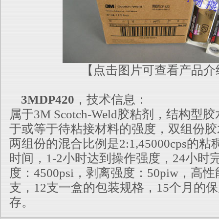
【点击图片可查看产品介
3MDP420
，技术信息：
属于3M Scotch-Weld胶粘剂，结构
于或等于待粘接材料的强度，双组份胶
两组份的混合比例是2:1,45000cps的
时间，1-2小时达到操作
强度，24小时
度：4500psi，剥离强度：50piw，高
支，12支
一盒的包装规格，15个月的
存。