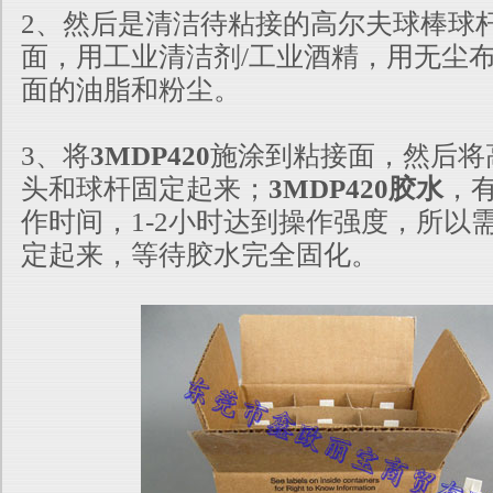
2、然后是清洁待粘接的高尔夫球棒球
面，用工业清洁剂/工业酒精，用无尘
面的油脂和粉尘。
3、将
3MDP420
施涂到粘接面，然后将
头和球杆固定起来；
3MDP420胶水
，有
作时间，1-2小时达到操作强度，所以
定起来，等待胶水完全固化
。