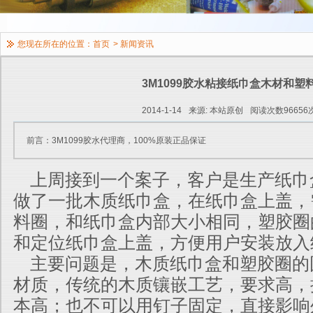
您现在所在的位置：
首页
>
新闻资讯
3M1099胶水粘接纸巾盒木材和塑
2014-1-14
来源: 本站原创
阅读次数96656
前言：3M1099胶水代理商，100%原装正品保证
上周接到一个案子，客户是生产纸巾
做了一批木质纸巾盒，在纸巾盒上盖，
料圈，和纸巾盒内部大小相同，塑胶圈
和定位纸巾盒上盖，方便用户安装放入
主要问题是，木质纸巾盒和塑胶圈的
材质，传统的木质镶嵌工艺，要求高，
本高；也不可以用钉子固定，直接影响