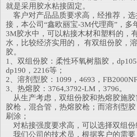
就是采用胶水粘接固定。
客户对产品品质要求高，经推荐，选
接，本公司“鑫欧丽宝-3M代理商”，
3M胶水中，可以粘接木材和塑料的，
水，比较经济实用的， 有双组份胶，
胶。
1、双组份胶：柔性环氧树脂胶，dp105，
dp190，2216等；
2、溶剂型胶：1099，4693，FB2000N
3、热熔胶：3764,3792-LM，3796。
从生产考虑，双组份胶和热熔胶施胶
胶枪，混合管，热熔胶枪；而溶剂型胶
刷涂；
对粘接强度要求高，可以选择双组份
我们公司的技术员，根据客户的需要，推