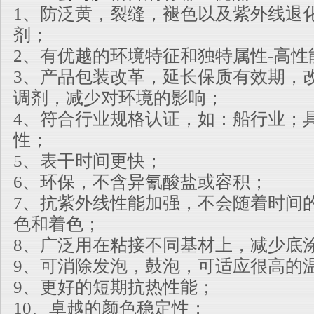
1、防泛黄，裂缝，褪色以及紫外线退
剂；
2、有优越的环境特征和独特属性-高性
3、产品包装改革，延长保质有效期，
调剂，减少对环境的影响；
4、符合行业规格认证，如：船行业；
性；
5、表干时间更快；
6、环保，不含异氰酸盐或容积；
7、抗紫外线性能加强，不会随着时间
色和着色；
8、广泛用在粘接不同基材上，减少底
9、可消除发泡，鼓泡，可适应很高的
9、更好的短期抗热性能；
10、卓越的颜色稳定性；