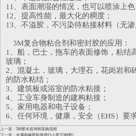
11、表面潮湿的情况，也可以喷涂上色
12、提高性能，最大化的稠度；
13、不溢胶，不污染待粘接材料（无
3M复合物粘合剂和密封胶的应用：
1、船，巴士，拖车的表面修饰，粘结
玻璃；
2、混凝土，玻璃，大理石，花岗岩和
的防水粘结；
3、建筑板或浴室的防水粘接；
4、工业车身制造的建构粘接；
5、家用电器和电子设备；
6、任何环境，健康，安全（EHS）要
上一篇：
3M胶水咨询和采购流程
下一篇：
金属和橡胶粘接用什么胶?(3M胶)