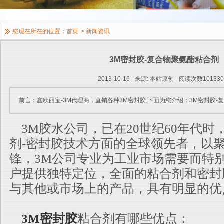
您现在所在的位置：
首页
>
新闻资讯
3M密封胶-复合物聚氨酯粘合剂
2013-10-16
来源: 本站原创
阅读次数10133
前言：鑫欧丽宝-3M代理商，直销各种3M密封胶,下面为您介绍：3M密封胶-
3M胶水公司，已在20世纪60年代时
剂-密封胶技术方面的全球领先者，以
锋，3M公司专业为工业市场需要而特
户提供独特定位，全面的粘合剂和
密封
与其他或市场上的产品，具有明显的优
3M密封胶
粘合剂有哪些优点：