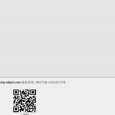
ing-olipel.com
版权所有 | 粤ICP备:13018270号
二维码