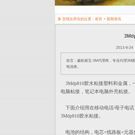
您现在所在的位置：
首页
>
新闻资讯
3M
2013-9-24
前言：鑫欧丽宝-3M代理商，专业代理3M
电池座。
3Mdp810胶水粘接塑料和金属
电脑粘接，笔记本电脑外壳粘接。
下面介绍用在移动电话/母子电话
3Mdp810胶水粘接。
电池的结构，电芯+线路板+元器