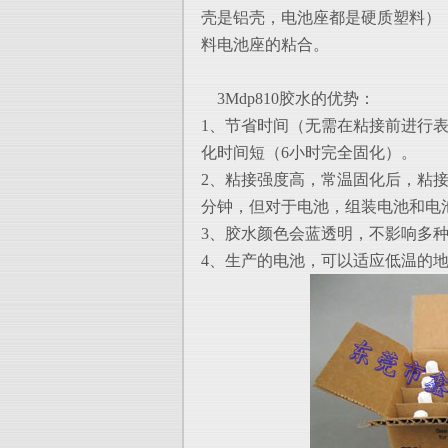
壳是铝壳，电池座都是硬质塑料），
料
电池座的粘合。
3Mdp810胶水的优势：
1、节省时间（无需在粘接前进行表
化时间短（6小时完全固化）。
2、粘接强度高，常温固化后，粘接强
分钟，但对于电池，组装电池和电
3、胶水颜色会蓝透明，不影响多
4、生产的电池，可以适应低温的地区和