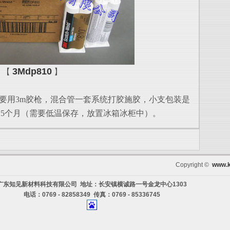
3Mdp810
【
】
以需要用3m胶枪，混合管一套系统打胶施胶，小支包装是
：15个月（需要低温保存，放置冰箱冰柜中）。
Copyright ©
www.k
广东知见新材料科技有限公司 地址：长安镇横诚路一号金龙中心1303
电话：0769 - 82858349 传真：0769 - 85336745