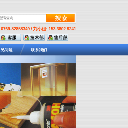
0769-82858349 / 刘小姐: 153 3802 9241
常见问题
联系我们