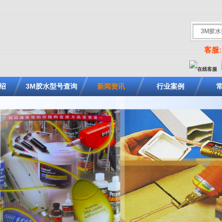
客服: 
绍
3M胶水型号查询
新闻资讯
行业案例