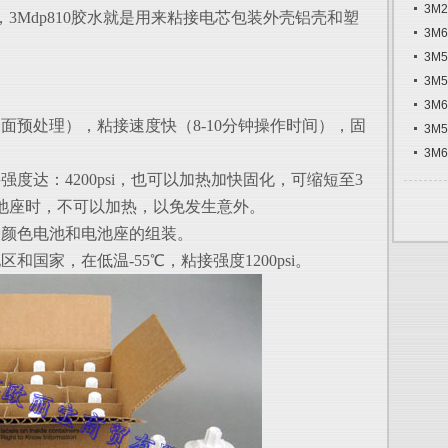
3M
3Mdp810胶水就是用来粘接电芯包装外壳铝壳和塑
3M
3M
3M
3M
面预处理），粘接速度快（8-10分钟操作时间），固
3M
3M
度达：4200psi，也可以加热加快固化，可缩短至3
池座时，不可以加热，以免发生意外。
种颜色电池和电池座的组装。
国家，在低温-55℃，粘接强度1200psi。