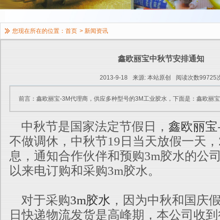
您现在所在的位置：
首页
>
新闻资讯
鑫欧丽宝中秋节安排通知
2013-9-18
来源: 本站原创
阅读次数99725
前言：鑫欧丽宝-3M代理商，供应多种型号的3M工业胶水，下面是：鑫欧丽
中秋节是国家法定节假日，
鑫欧丽宝
不做调休，中秋节19日当天放假一天，
息，通知合作伙伴和预购3m胶水的公司
以来电订购和采购3m胶水。
对于采购
3m胶水
，因为中秋和国庆
日快递物流发货是高峰期，本公司收到