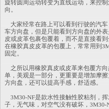
旋转圆周运
动转变为直线运动，来控制
向。
大家经常在路上可以看到行驶的汽车
车方向盘，但是只能看到方向盘
的外表
皮或皮革包裹包覆着，而不是直接看到
在橡胶真皮
皮革的包覆上，常常用到3M3
固定。
之所以用橡胶真皮或皮革来包覆方向
单，美观是一部分，更重要是增加
摩擦
方向盘，还可以提高手感，舒适感。
3M30-NF是款水性接触性胶粘剂，
子，无气味，对空气没有破坏，
3M30