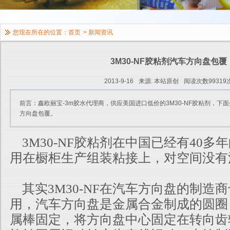
您现在所在的位置：
首页
>
新闻资讯
3M30-NF胶粘剂汽车方向盘包覆
2013-9-16
来源: 本站原创
阅读次数99319
前言：鑫欧丽宝-3m胶水代理商，供应美国进口低价的3M30-NF胶粘剂，下面
方向盘包覆。
3M30-NF胶粘剂在中国已经有40多
用在橱柜生产组装粘接上，对空
间没有
其实3M30-NF在汽车方向盘的制造
用，汽车方向盘是金属合金制成的
圆圈
属棒固定，将方向盘中心固定在转向齿