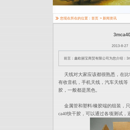
您现在所在的位置：
首页
>
新闻资讯
3mca
2013-8-27
前言：鑫欧丽宝商贸有限公司为您介绍：3m
天线对大家应该都很熟悉，在比
有
收音机，手机天线，汽车天线等
胶，一般
都是黑色。
金属管和塑料/橡胶端的组装，只
ca40快干
胶，可以通过各项测试，