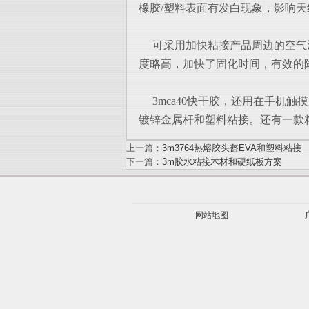
橡胶/
塑料表面有发白现象，影响天
可采用加快粘接产品周边的空气
度
略高，加快了固化时间，有效的
3mca40快干胶，还用在手机触
镀锌金属杆和塑料粘接。还有一款
上一篇：
3m3764热熔胶头盔EVA和塑料粘接
下一篇：
3m胶水粘接木材和硬纸板方案
网站地图