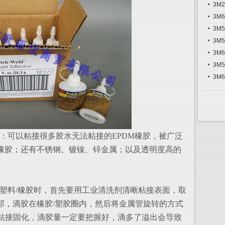
3M
3M
3M
3M
3M
3M
3M
点：可以粘接很多胶水无法粘接的EPDM橡胶，被广泛
橡胶；还有不锈钢、镀镍、锌金属；以及透明度高的
和塑料/橡胶时，首先要用工业清洗剂清晰粘接表面，取
部，滴胶在橡胶/塑胶圈内，然后将金属管旋转的方式
即可粘接固化，滴胶量一定要把握好，滴多了溢出会导致