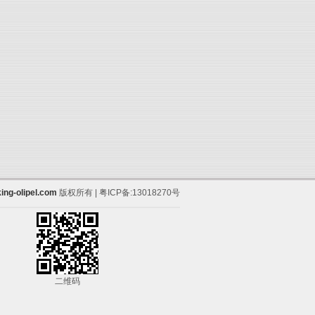
ing-olipel.com
版权所有 | 粤ICP备:13018270号
二维码