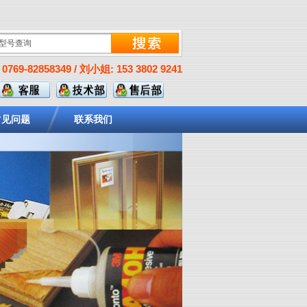
0769-82858349 / 刘小姐: 153 3802 9241
常见问题
联系我们