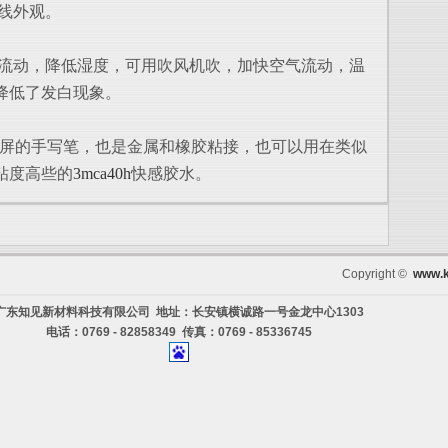
线外观。
流动，降低湿度，可用吹风机吹，加快空气流动，温
降低了发白现象。
摸屏的手写笔，也是金属和橡胶粘接，也可以用在类似
粘度高些的
3mca40h
快感胶水。
Copyright ©
www.k
广东知见新材料科技有限公司 地址：长安镇横诚路一号金龙中心1303
电话：0769 - 82858349 传真：0769 - 85336745