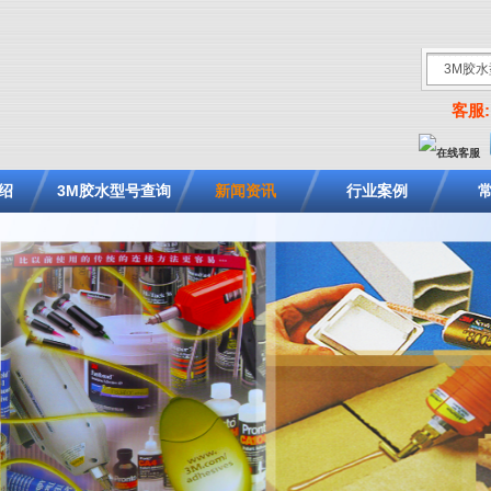
客服: 
绍
3M胶水型号查询
新闻资讯
行业案例