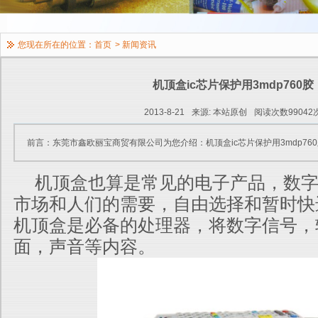
您现在所在的位置：
首页
>
新闻资讯
机顶盒ic芯片保护用3mdp760胶
2013-8-21
来源: 本站原创
阅读次数99042
前言：东莞市鑫欧丽宝商贸有限公司为您介绍：机顶盒ic芯片保护用3mdp76
机顶盒也算是常见的电子产品，数字
市场和人们的需要，自由选择和暂时快
机顶盒是必备的处理器，将数字信号，
面，声音等内容。