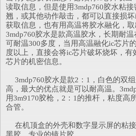
读取信息，但是使用3mdp760胶水粘
翘，或其他动作敲击，都可以直接损坏i
获取信息，也有用高温将胶水融化
，取
3mdp760胶水是款高温胶水，长期耐温在
可耐温300多度，当用高
温融化ic芯片
度以上，直接会将ic芯片破坏烧坏，有
芯片的机密
信息。
3mdp760胶水是款2：1，白色的双
高，最大的优点就是可以耐高温。3mdp
用3m9170胶枪，2：1的推杆，粘度高
合管。
在机顶盒的外壳和数字显示屏的粘接，也
黑胶，专业的镜片胶。