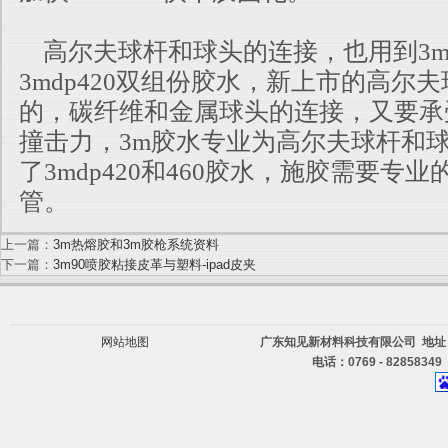
高尔夫球杆和球头的连接，也用到3m胶水
3mdp420双组份胶水，新上市的高尔
的，碳纤维和金属球头的连接，又要承
撞击力，3m胶水专业为高尔夫球杆
和
了3mdp420和460胶水，施胶需要专
管。
上一篇：
3m热熔胶和3m胶枪系统资料
下一篇：
3m90喷胶粘接皮革与塑料-ipad皮夹
网站地图
广东知见新材料科技有限公司 地址
电话：0769 - 82858349