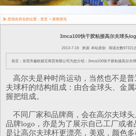
您现在所在的位置：
首页
>
新闻资讯
3mca100快干胶粘接高尔夫球头log
2013-7-19
来源: 本站原创
阅读次数97321
前言：东莞市鑫欧丽宝商贸有限公司为您介绍：3mca100快干胶粘接高尔夫球头
高尔夫是种时尚运动，当然也不是普
夫球杆的结构组成：由合金球头、金属
握把组成。
不同厂家和品牌商，会在高尔夫球头
品牌logo，亦是为了展示自己工厂或
是让高尔夫球杆更漂亮，美观，颜色多