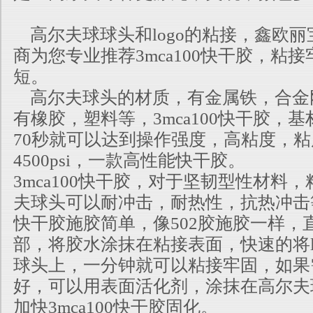
高尔夫球球头和logo的粘接，鑫欧丽
商为您专业推荐3mca100快干胶，粘
短。
高尔夫球头的材质，有金属铁，合金刚，
有橡胶，塑料等，3mca100快干胶，基
70秒就可以达到操作强度，高粘度，粘度
4500psi，一款高性能快干胶。
3mca100快干胶，对于坚韧型性材料
夫球头可以耐冲击，耐热性，抗热冲击等特
快干胶施胶简单，像502胶施胶一样，
部，将胶水涂抹在粘接表面，快
速的将
球头上，一分钟就可以粘接牢固，如果
好，可以用表面活化剂，涂抹在高尔夫
加快3mca100快干胶固化。