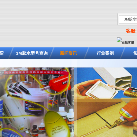
客服: 
绍
3M胶水型号查询
新闻资讯
行业案例