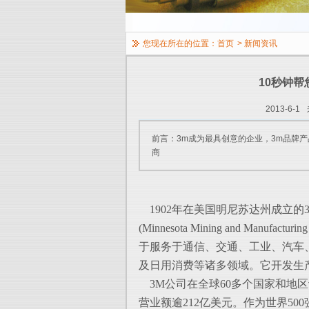
您现在所在的位置：
首页
>
新闻资讯
10秒钟帮
2013-6-1
前言：3m成为最具创意的企业，3m品牌产
商
1902年在美国明尼苏达州成立的
(Minnesota Mining and Manufac
于服务于通信、交通、工业、汽车
及日用消费等诸多领域。它开发生
3M公司在全球60多个国家和地区
营业额逾212亿美元。作为世界50