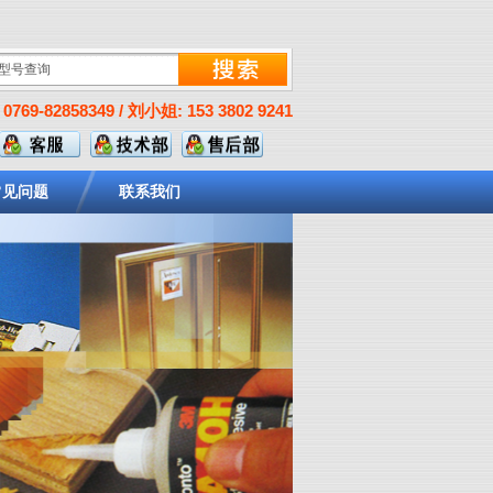
0769-82858349 / 刘小姐: 153 3802 9241
常见问题
联系我们