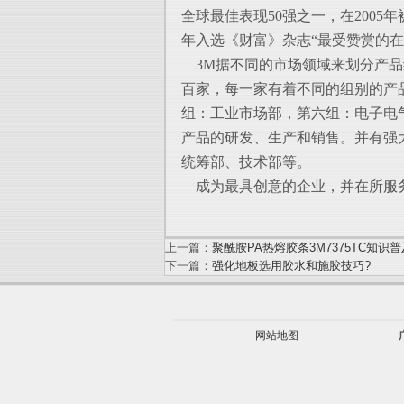
全球最佳表现50强之一，在2005
年入选《财富》杂志“最受赞赏的在
3M据不同的市场领域来划分产品
百家，每一家有着不同的组别的产
组：工业市场部，第六组：电子电
产品的研发、生产和销售。并有强
统筹部、技术部等。
成为最具创意的企业，并在所服务
上一篇：
聚酰胺PA热熔胶条3M7375TC知识普
下一篇：
强化地板选用胶水和施胶技巧?
网站地图