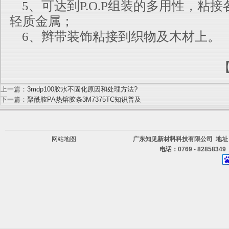
5、可达到P.O.P组装的多用性，粘
轻质金属；
6、辫带装饰粘接到织物及木材上。
上一篇：
3mdp100胶水不固化原因和处理方法?
下一篇：
聚酰胺PA热熔胶条3M7375TC知识普及
网站地图
广东知见新材料科技有限公司 地址
电话：0769 - 82858349