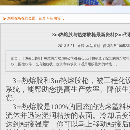
您现在所在的位置：
首页
>
新闻资讯
3m热熔胶与热熔胶枪最新资料(3m代理
2013-5-31
来源: 本站原创
阅读次数100523
前言：【3m代理商】每款热熔胶,3m公司都精心设计和制造了配套的热熔胶
状，圆柱状等，也有颗粒状，盘状和砖块状（适用用胶量大的粘接）。
3m热熔胶和3m热熔胶枪，被工程化
系统，能帮助您提高生产效率、降低生
费。
3m热熔胶是100%的固态的热熔塑料
流体并迅速湿润粘接的表面。冷却后变
达到粘接强度。你可以马上移动粘接后