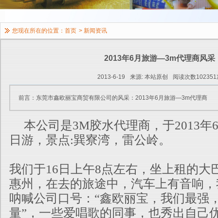
您现在所在的位置：
首页
>
新闻资讯
2013年6月旅游—3m代理商风采
2013-6-19
来源: 本站原创
阅读次数102351
前言：东莞市鑫欧丽宝商贸有限公司的风采：2013年6月旅游—3m代理商
本公司是3M胶水代理商，于2013年6.1
日游，景点:巽寮湾，雷公岭。
我们于16日上午8点左右，坐上租的大
惠州，在去的旅途中，汽车上有音响，
呐喊公司口号：“鑫欧丽宝，我们最强
量”，一些爱唱歌的同事，也秀出自己