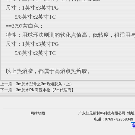
尺寸：1英寸x3英寸PG
5/8英寸x2英寸TC
==3797灰白色：
特性：用球环法则测的软化点值高，低粘度，很适用
尺寸：1英寸x3英寸PG
5/8英寸x2英寸TC
以上热熔胶，都属于高熔点热熔胶。
上一篇：
3m胶水型号之3m热熔胶条（上）
下一篇：
3m胶水PK高压水枪【3m代理商】
网站地图
广东知见新材料科技有限公司 地址
电话：0769 - 82858349