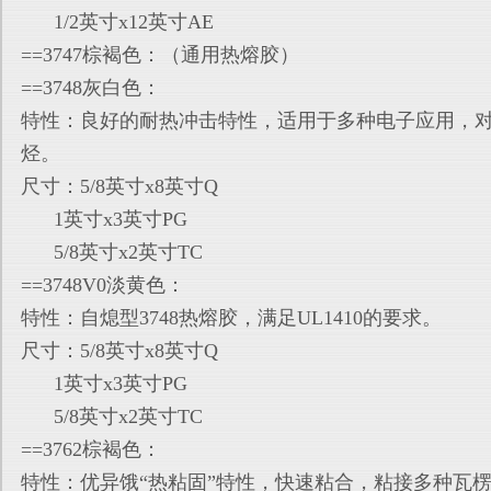
1/2英寸x12英寸AE
==3747棕褐色：（通用热熔胶）
==3748灰白色：
特性：良好的耐热冲击特性，适用于多种电子应用，
烃。
尺寸：5/8英寸x8英寸Q
1英寸x3英寸PG
5/8英寸x2英寸TC
==3748V0淡黄色：
特性：自熄型3748热熔胶，满足UL1410的要求。
尺寸：5/8英寸x8英寸Q
1英寸x3英寸PG
5/8英寸x2英寸TC
==3762棕褐色：
特性：优异饿“热粘固”特性，快速粘合，粘接多种瓦