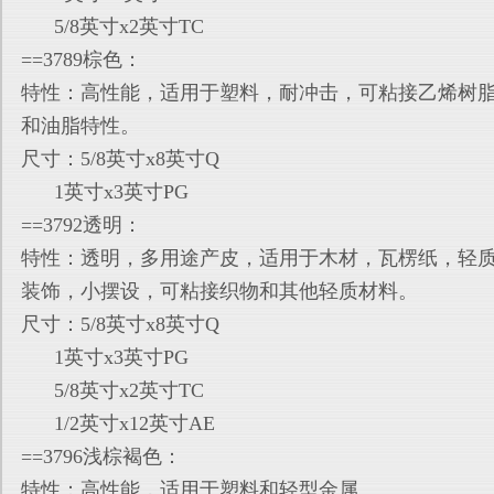
5/8英寸x2英寸TC
==3789棕色：
特性：高性能，适用于塑料，耐冲击，可粘接乙烯树
和油脂特
性。
尺寸：5/8英寸x8英寸Q
1英寸x3英寸PG
==3792透明：
特性：透明，多用途产皮，适用于木材，瓦楞纸，轻
装饰，小
摆设，可粘接织物和其他轻质材料。
尺寸：5/8英寸x8英寸Q
1英寸x3英寸PG
5/8英寸x2英寸TC
1/2英寸x12英寸AE
==3796浅棕褐色：
特性：高性能，适用于塑料和轻型金属。