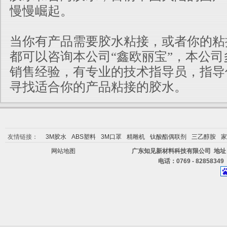
慢慢崛起。
当你有产品需要胶水粘接，或者你的粘
都可以咨询本公司“鑫欧丽宝”，本公司
销售经验，有专业的技术指导员，指导
寻找适合你的产品粘接的胶水。
友情链接：
3M胶水
ABS塑料
3M口罩
精雕机
钛酸酯偶联剂
三乙醇胺
家
网站地图
广东知见新材料科技有限公司 地址
电话：0769 - 82858349