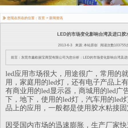
您现在所在的位置：
首页
>
新闻资讯
LED的市场变化影响台湾及进口胶
2013-6-3
来源: 本站原创
阅读次数103755
前言：东莞市鑫欧丽宝商贸有限公司为您分析：LED的市场变化影响台湾及进
led应用市场很大，用途很广，常用的
用，家庭用的led灯，还有电子产品上
有商业用的led显示器，商城用的led
下，地下，使用的led灯，汽车
用的led
品上的应用，一般都是使用胶水粘接固
因受国内市场的迅速膨胀，生产厂家快速