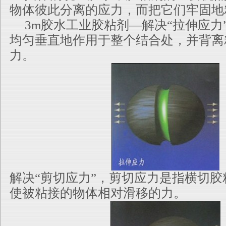
物体彼此分离的应力，而把它们牢固地
3m胶水工业胶粘剂—解决“拉伸应力
均匀垂直地作用于整个结合处，并背离
力。
解决“剪切应力”，剪切应力是指横切
使被粘接的物体相对滑移的力。