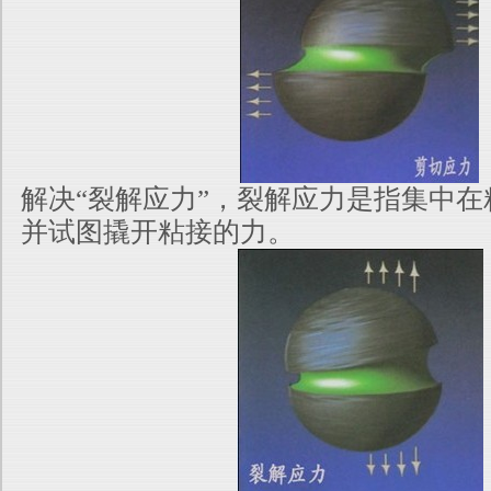
解决“裂解应力”，裂解应力是指集中
并试图撬开粘接的力。