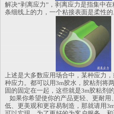
解决“剥离应力”，剥离应力是指集中
条细线上的力，一个粘接表面是柔性的
上述是大多数应用场合中，某种应力，
种应力。都可以用3m胶水，胶粘剂将
固的固定在一起，这些就是3m胶粘剂
如果你希望使你的产品更轻、更耐用
低、更美观和更容易制造，那就请用3m
可以实现。为了更好的为客户服务，和