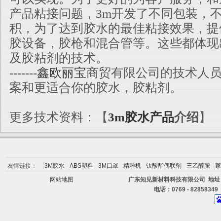
产品粘接问题，3m开发了不同包装，
积，为了达到胶水的最佳粘接效果，提
胶设备，胶枪和混合管等。这些都体现
及胶粘剂的技术。
-------
鑫欧丽宝
商贸有限公司的技术人
案和更适合你的胶水，胶粘剂。
更多技术资料：【
3m胶水产品
介绍
】
友情链接：
3M胶水
ABS塑料
3M口罩
精雕机
钛酸酯偶联剂
三乙醇胺
家
网站地图
广东知见新材料科技有限公司 地址
电话：0769 - 82858349