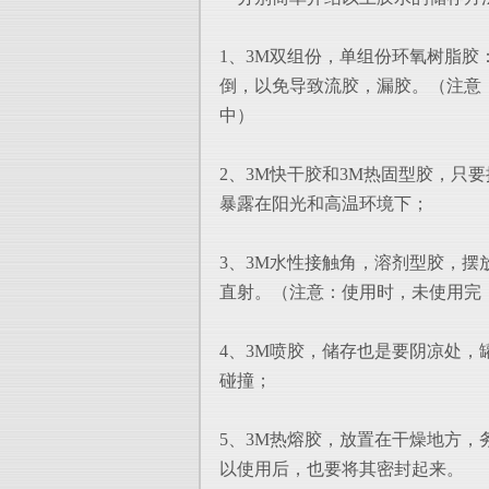
1、3M双组份，单组份环氧树脂
倒，以免
导致流胶，漏胶。（注意：3
中）
2、3M快干胶和3M热固型胶，只
暴露在阳
光和高温环境下；
3、3M水性接触角，溶剂型胶，
直射。（
注意：使用时，未使用完
4、3M喷胶，储存也是要阴凉处
碰撞；
5、3M热熔胶，放置在干燥地方，
以使用后
，也要将其密封起来。