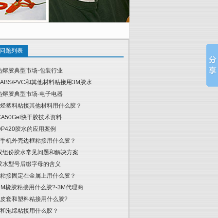
问题列表
热熔胶典型市场-包装行业
ABS/PVC和其他材料粘接用3M胶水
热熔胶典型市场-电子电器
烃塑料粘接其他材料用什么胶？
CA50Gel快干胶技术资料
DP420胶水的应用案例
手机外壳边框粘接用什么胶？
双组份胶水常见问题和解决方案
胶水型号后缀字母的含义
粘接固定在金属上用什么胶？
DM橡胶粘接用什么胶?-3M代理商
皮套和塑料粘接用什么胶?
和泡绵粘接用什么胶？