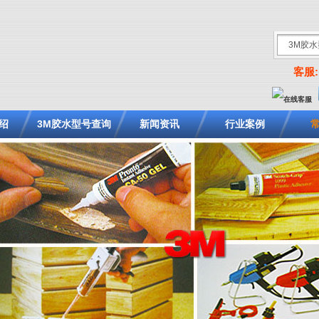
客服: 
绍
3M胶水型号查询
新闻资讯
行业案例