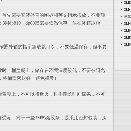
3M
3M
胶：首先需要安装外箱的图标和英文指示摆放，不要颠
皮革
Mdp810，dp8005需要低温保存，放在冰箱冰柜
3M
3M
3M
3M
要按照外箱的指示摆放就可以，不要低温保存，但不要
摆放时，桶盖朝上，储存在环境温度较低，不要被阳光
，将桶盖密封好，避免挥发）
，罐盖朝上，不可以接近火，也不能长时间摇晃，不可
务受潮，对于一些3M热熔胶条，是采用密封包装，所