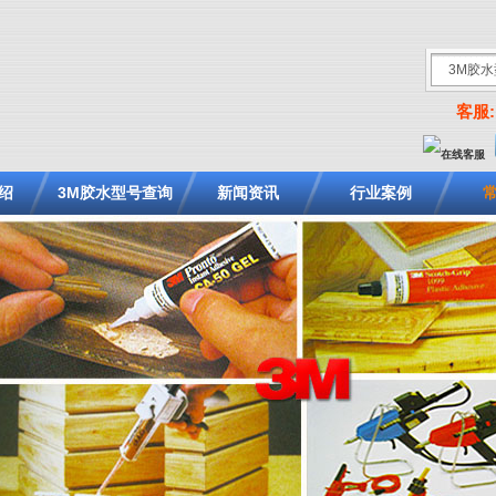
客服: 
绍
3M胶水型号查询
新闻资讯
行业案例