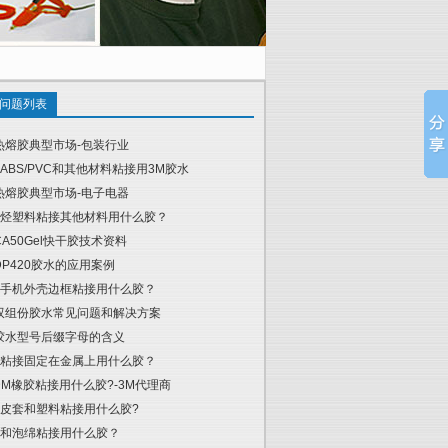
问题列表
热熔胶典型市场-包装行业
ABS/PVC和其他材料粘接用3M胶水
热熔胶典型市场-电子电器
烃塑料粘接其他材料用什么胶？
CA50Gel快干胶技术资料
DP420胶水的应用案例
手机外壳边框粘接用什么胶？
双组份胶水常见问题和解决方案
胶水型号后缀字母的含义
粘接固定在金属上用什么胶？
DM橡胶粘接用什么胶?-3M代理商
皮套和塑料粘接用什么胶?
和泡绵粘接用什么胶？