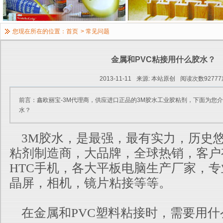
您现在所在的位置：
首页
>
常见问题
金属和PVC粘接用什么胶水？
2013-11-11
来源: 本站原创
阅读次数92777
前言：鑫欧丽宝-3M代理商，供应进口正品的3M胶水工业胶粘剂，下面为您介
水？
3M胶水，是最强，最有实力，历史
粘剂制造商，大品牌，全球热销
，客户
HTC手机，各大平板电脑生产厂家，
晶屏，相机，
镜片粘接等等。
在金属和PVC塑料粘接时，需要用什