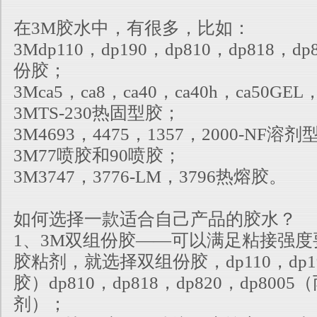
在3M胶水中，有很多，比如：
3Mdp110，dp190，dp810，dp818，dp
份胶；
3Mca5，ca8，ca40，ca40h，ca50GE
3MTS-230热固型胶；
3M4693，4475，1357，2000-NF溶
3M77喷胶和90喷胶；
3M3747，3776-LM，3796热熔胶。
如何选择一款适合自己产品的胶水？
1、3M双组份胶——可以满足粘接强
胶粘剂，就选择双组份胶，dp110，
dp
胶）dp810，dp818，dp820，dp80
剂）；