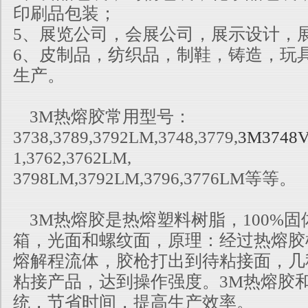
印刷品包装；
5、展览公司，会展公司，展示设计，
6、皮制品，纺织品，制鞋，铸造，玩
生产。
3M热熔胶常用型号：
3738,3789,3792LM,3748,3779,
3M3748
1,3762,3762LM,
3798LM,3792LM,379
6,3776LM等等。
3M热熔胶是热熔塑料树脂，100%固体
箱，光面和螺纹面，原理：经过热
熔胶
熔解程流体，胶枪打出到待粘接面，几
粘接产品，达
到操作强度。3M热熔胶
统，节省时间，提高生产效率。