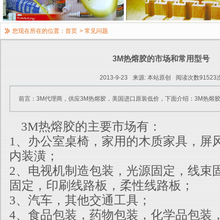
您现在所在的位置：
首页
>
常见问题
3M热熔胶的市场和常用型号
2013-9-23
来源: 本站原创
阅读次数91523
前言：3M代理商，供应3M热熔胶，美国进口原装低价，下面介绍：3M热熔胶
3M热熔胶的主要市场有：
1、办公室桌椅，家用的木质家具，屏
内装潢；
2、电视机制造包装，光源固定，线束
固定，印刷线路板，柔性线路板
；
3、汽车，其他交通工具；
4、食品包装，药物包装，化学品包装