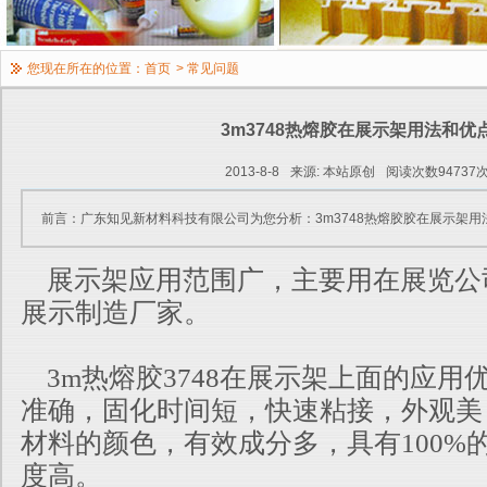
您现在所在的位置：
首页
>
常见问题
3m3748热熔胶在展示架用法和优
2013-8-8
来源: 本站原创
阅读次数94737
前言：广东知见新材料科技有限公司为您分析：3m3748热熔胶胶在展示架用
展示架应用范围广，主要用在展览公
展示制造厂家。
3m热熔胶3748在展示架上面的应用
准确，固化时间短，快速粘接，外观美
材料的颜色，有效成分多，具有100%
度高。