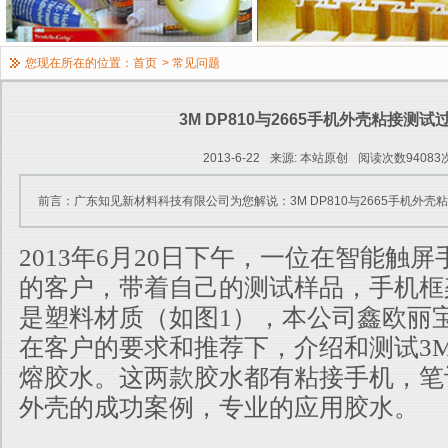
您现在所在的位置：
首页
>
常见问题
3M DP810与2665手机外壳粘接测试
2013-6-22
来源: 本站原创
阅读次数94083
前言：广东知见新材料科技有限公司为您解说：3M DP810与2665手机外壳
2013年6月20日下午，一位在智能触
的客户，带着自己的测试样品，手机框
是塑料材质（如图1），本公司鑫欧丽
在客户的要求和推荐下，介绍和测试3M D
熔胶水。这两款胶水都有粘接手机，笔
外壳的成功案例，专业的应用胶水。