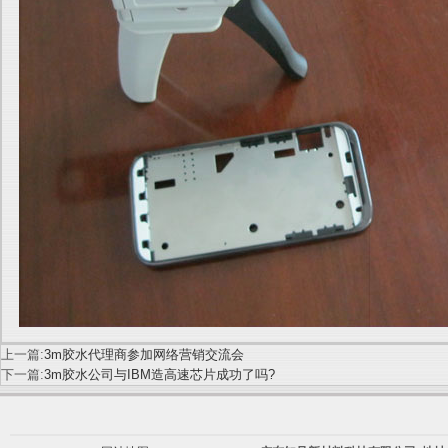
上一篇:
3m胶水代理商参加网络营销交流会
下一篇:
3m胶水公司与IBM造高速芯片成功了吗?