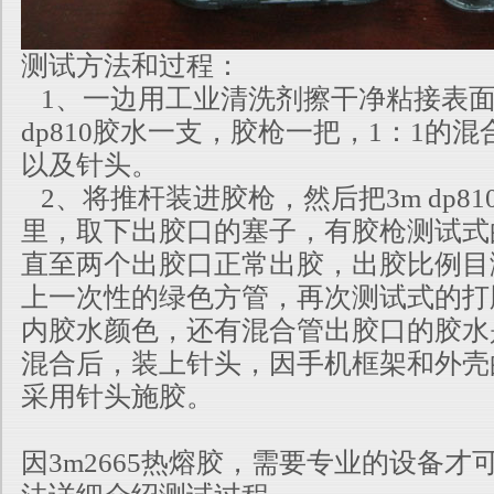
测试方法和过程：
1、一边用工业清洗剂擦干净粘接表面
dp810胶水一支，胶枪一把，1：1的
以及针头。
2、将推杆装进胶枪，然后把3m dp8
里，取下出胶口的塞子，有胶枪测试式
直至两个出胶口正常出胶，出胶比例目
上一次性的绿色方管，再次测试式的打
内胶水颜色，还有混合管出胶口的胶水
混合后，装上针头，因手机框架和外壳
采用针头施胶。
因3m2665热熔胶，需要专业的设备才