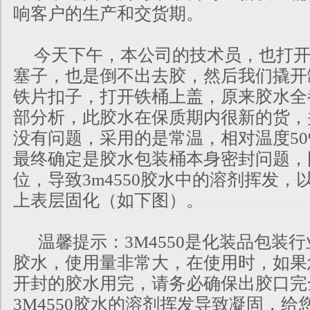
响客户的生产和交货期。
今天下午，本公司的技术员，也打开
塞子，也是倒不出去胶，然后我们撬开
铁片扣子，打开铁桶上盖，原来胶水全
部分析，此胶水在保质期内很新的货，
没有问题，采用的是常温，相对温度5
最终确定是胶水包装桶本身密封问题，
位，导致3m4550胶水中的溶剂挥发，
上表层固化（如下图）。
温馨提示：3M4550是化装品包装
胶水，使用量非常大，在使用时，如果
开封的胶水用完，请务必确保出胶口完
3M4550胶水的溶剂挥发导致凝固，