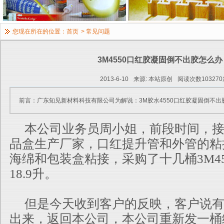
您现在所在的位置：
首页
>
常见问题
3M4550口红胶凝固倒不出胶怎么办
2013-6-10
来源: 本站原创
阅读次数103270
前言：广东知见新材料科技有限公司为解说：3M胶水4550口红胶凝固倒不出
本公司业务员周小姐，前段时间，接
品盒生产厂家，口红提升管和外管的粘
海绵和包装盒粘接，采购了十几桶3M45
18.9升。
但是今天收到客户的反映，客户说有一
出来，返回本公司，本公司重新发一桶