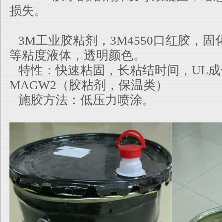
损失。
3M工业胶粘剂，3M4550口红胶，固
等粘度液体，透明颜色。
特性：快速粘固，长粘结时间，UL成
MAGW2（胶粘剂，保温类）
施胶方法：低压力喷涂。